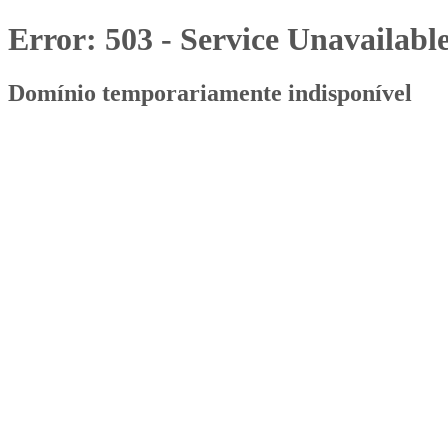
Error: 503 - Service Unavailabl
Domínio temporariamente indisponível